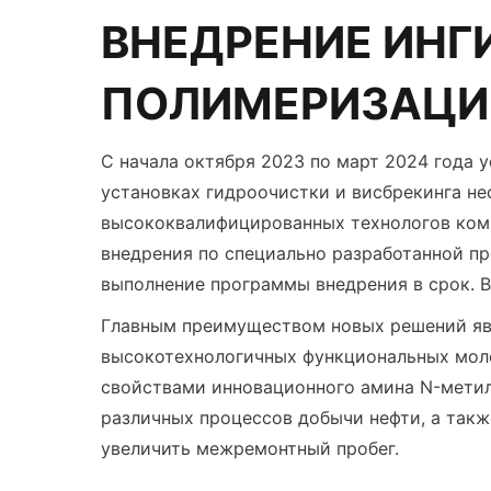
ВНЕДРЕНИЕ ИНГ
ПОЛИМЕРИЗАЦ
С начала октября 2023 по март 2024 года
установках гидроочистки и висбрекинга н
высококвалифицированных технологов ком
внедрения по специально разработанной п
выполнение программы внедрения в срок. В
Главным преимуществом новых решений явл
высокотехнологичных функциональных моле
свойствами инновационного амина N-метил
различных процессов добычи нефти, а так
увеличить межремонтный пробег.