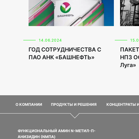
14.06.2024
15.
ГОД СОТРУДНИЧЕСТВА С
ПАКЕТ
ПАО АНК «БАШНЕФТЬ»
НПЗ О
Луга»
О КОМПАНИИ
ПРОДУКТЫ И РЕШЕНИЯ
КОНЦЕНТРАТЫ 
ФУНКЦИОНАЛЬНЫЙ АМИН N-МЕТИЛ-П-
АНИЗИДИН (NMПA)