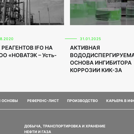
08.2020
31.01.2025
 РЕАГЕНТОВ IFO НА
АКТИВНАЯ
ОО «НОВАТЭК – Усть-
ВОДОДИСПЕРГИРУЕМ
ОСНОВА ИНГИБИТОРА
КОРРОЗИИ КИК-3А
И ОСНОВЫ
РЕФЕРЕНС-ЛИСТ
ПРОИЗВОДСТВО
КАРЬЕРА В И
ДОБЫЧА, ТРАНСПОРТИРОВКА И ХРАНЕНИЕ
НЕФТИ И ГАЗА