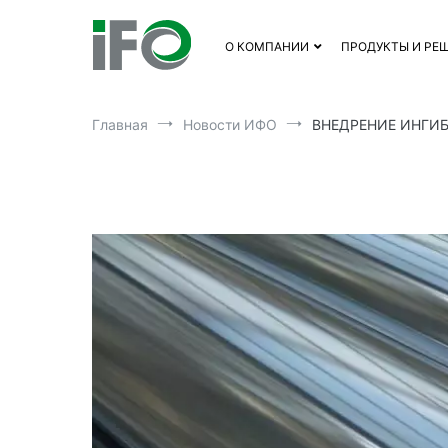
Перейти
к
О КОМПАНИИ
ПРОДУКТЫ И РЕ
содержимому
Главная
Новости ИФО
ВНЕДРЕНИЕ ИНГИ