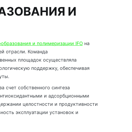
АЗОВАНИЯ И
ообразования и полимеризации IFO
на
й отрасли. Команда
твенных площадок осуществляла
ологическую поддержку, обеспечивая
уты.
а счет собственного синтеза
 антиоксидантными и адсорбционными
ддержании целостности и продуктивности
ность эксплуатации установок и