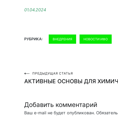
01.04.2024
РУБРИКА:
ВНЕДРЕНИЯ
НОВОСТИ ИФО
ПРЕДЫДУЩАЯ СТАТЬЯ
Навигация
АКТИВНЫЕ ОСНОВЫ ДЛЯ ХИМИЧ
по
записям
Добавить комментарий
Ваш e-mail не будет опубликован.
Обязатель