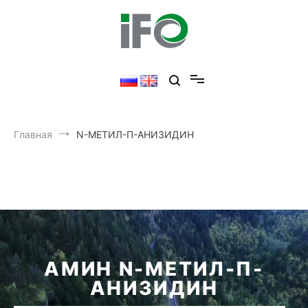
Главная
N-МЕТИЛ-П-АНИЗИДИН
АМИН N-МЕТИЛ-П-
АНИЗИДИН