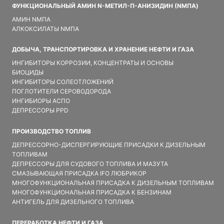
ФУНКЦИОНАЛЬНЫЙ АМИН N-МЕТИЛ-П-АНИЗИДИН (NMПA)
АМИН NMПA
АЛКОКСИЛАТЫ NMПA
ДОБЫЧА, ТРАНСПОРТИРОВКА И ХРАНЕНИЕ НЕФТИ И ГАЗА
ИНГИБИТОРЫ КОРРОЗИИ, КОНЦЕНТРАТЫ И ОСНОВЫ
БИОЦИДЫ
ИНГИБИТОРЫ СОЛЕОТЛОЖЕНИЙ
ПОГЛОТИТЕЛИ СЕРОВОДОРОДА
ИНГИБИОРЫ АСПО
ДЕПРЕССОРЫ PPD
ПРОИЗВОДСТВО ТОПЛИВ
ДЕПРЕССОРНО-ДИСПЕРГИРУЮЩИЕ ПРИСАДКИ К ДИЗЕЛЬНЫМ
ТОПЛИВАМ
ДЕПРЕССОРЫ ДЛЯ СУДОВОГО ТОПЛИВА И МАЗУТА
СМАЗЫВАЮЩАЯ ПРИСАДКА IFO ЛЮБРИКОР
МНОГОФУНКЦИОНАЛЬНАЯ ПРИСАДКА К ДИЗЕЛЬНЫМ ТОПЛИВАМ
МНОГОФУНКЦИОНАЛЬНАЯ ПРИСАДКА К БЕНЗИНАМ
АНТИГЕЛЬ ДЛЯ ДИЗЕЛЬНОГО ТОПЛИВА
ПЕРЕРАБОТКА НЕФТИ И ГАЗА