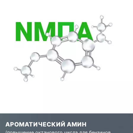
АРОМАТИЧЕСКИЙ АМИН
(повышение октанового числа для бензинов