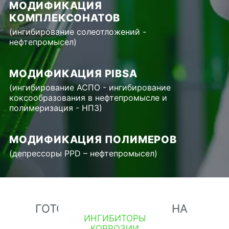
МОДИФИКАЦИЯ
КОМПЛЕКСОНАТОВ
(ингибирование солеотложений -
нефтепромысел)
МОДИФИКАЦИЯ PIBSA
(ингибирование АСПО - ингибирование
коксообразования в нефтепромысле и
полимеризация - НПЗ)
МОДИФИКАЦИЯ ПОЛИМЕРОВ
(депрессоры PPD – нефтепромысел)
ГОТОВЫЕ РЕШЕНИЯ IFO НА
ИНГИБИТОРЫ
ОСНОВЕ NМПА
КОРРОЗИИ