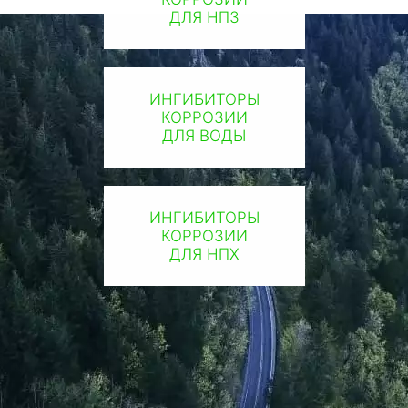
ДЛЯ НПЗ
ИНГИБИТОРЫ
КОРРОЗИИ
ДЛЯ ВОДЫ
ИНГИБИТОРЫ
КОРРОЗИИ
ДЛЯ НПХ