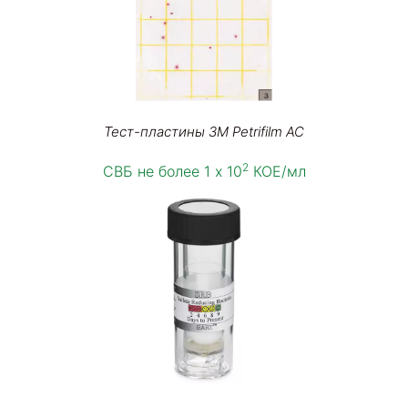
Тест-пластины 3M Petrifilm AC
2
СВБ не более 1 х 10
КОЕ/мл