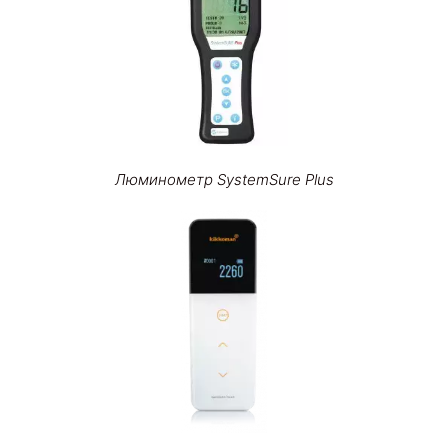
Люминометр SystemSure Plus