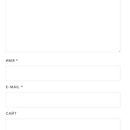
ИМЯ
*
E-MAIL
*
САЙТ