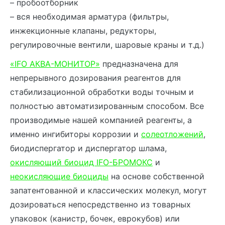
– пробоотборник
– вся необходимая арматура (фильтры,
инжекционные клапаны, редукторы,
регулировочные вентили, шаровые краны и т.д.)
«IFO АКВА-МОНИТОР»
предназначена для
непрерывного дозирования реагентов для
стабилизационной обработки воды точным и
полностью автоматизированным способом. Все
производимые нашей компанией реагенты, а
именно ингибиторы коррозии и
солеотложений
,
биодиспергатор и диспергатор шлама,
окисляющий биоцид IFO-БРОМОКС
и
неокисляющие биоциды
на основе собственной
запатентованной и классических молекул, могут
дозироваться непосредственно из товарных
упаковок (канистр, бочек, еврокубов) или