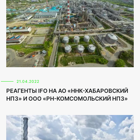
21.04.2022
РЕАГЕНТЫ IFO НА АО «ННК-ХАБАРОВСКИЙ
НПЗ» И ООО «РН-КОМСОМОЛЬСКИЙ НПЗ»