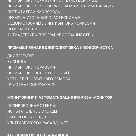
ИНГИБИТОРЫ КОРРОЗИИ НЕФТЕРАСТВОРИМЫЕ
ИНГИБИТОРЫ КОКСООБРАЗОВАНИЯ И ПОЛИМЕРИЗАЦИИ
ПОГЛОТИТЕЛИ КИСЛОРОДА
ДЕЭМУЛЬГАТОРЫ ВОДОРАСТВОРИМЫЕ
ВОДОРАСТВОРИМЫЕ ИНГИБИТОРЫ КОРРОЗИИ
ПЕНОГАСИТЕЛИ
АНТИАДГЕЗИВЫ ДЛЯ ГРАНУЛИРОВАНИЯ СЕРЫ
ПРОМЫШЛЕННАЯ ВОДОПОДГОТОВКА И ВОДООЧИСТКА
ДИСПЕРГАТОРЫ
БИОЦИДЫ
ИНГИБИТОРЫ КОРРОЗИИ
ИНГИБИТОРЫ СОЛЕОТЛОЖЕНИЙ
УСТАНОВКИ ОБРАТНОГО ОСМОСА
ОЧИСТНЫЕ СООРУЖЕНИЯ
МОНИТОРИНГ И АВТОМАТИЗАЦИЯ IFO АКВА-МОНИТОР
ДОЗИРОВОЧНЫЕ СТЕНДЫ
ИСПЫТАТЕЛЬНЫЕ СТЕНДЫ
ЭКСПРЕСС-МЕТОДЫ
УЛЬТРАЗВУКОВОЙ РАСХОДОМЕР
КОТЛОВАЯ ПИТАТЕЛЬНАЯ ВОДА