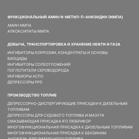
ФУНКЦИОНАЛЬНЫЙ АМИН N-МЕТИЛ-П-АНИЗИДИН (NMПA)
АМИН NMПA
АЛКОКСИЛАТЫ NMПA
ДОБЫЧА, ТРАНСПОРТИРОВКА И ХРАНЕНИЕ НЕФТИ И ГАЗА
ИНГИБИТОРЫ КОРРОЗИИ, КОНЦЕНТРАТЫ И ОСНОВЫ
БИОЦИДЫ
ИНГИБИТОРЫ СОЛЕОТЛОЖЕНИЙ
ПОГЛОТИТЕЛИ СЕРОВОДОРОДА
ИНГИБИОРЫ АСПО
ДЕПРЕССОРЫ PPD
ПРОИЗВОДСТВО ТОПЛИВ
ДЕПРЕССОРНО-ДИСПЕРГИРУЮЩИЕ ПРИСАДКИ К ДИЗЕЛЬНЫМ
ТОПЛИВАМ
ДЕПРЕССОРЫ ДЛЯ СУДОВОГО ТОПЛИВА И МАЗУТА
СМАЗЫВАЮЩАЯ ПРИСАДКА IFO ЛЮБРИКОР
МНОГОФУНКЦИОНАЛЬНАЯ ПРИСАДКА К ДИЗЕЛЬНЫМ ТОПЛИВАМ
МНОГОФУНКЦИОНАЛЬНАЯ ПРИСАДКА К БЕНЗИНАМ
АНТИГЕЛЬ ДЛЯ ДИЗЕЛЬНОГО ТОПЛИВА