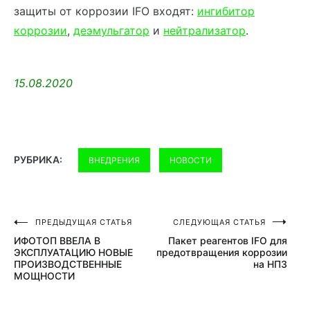
защиты от коррозии IFO входят:
ингибитор
коррозии
,
деэмульгатор
и
нейтрализатор
.
15.08.2020
РУБРИКА:
ВНЕДРЕНИЯ
НОВОСТИ
ПРЕДЫДУЩАЯ СТАТЬЯ
СЛЕДУЮЩАЯ СТАТЬЯ
Навигация
ИФОТОП ВВЕЛА В
Пакет реагентов IFO для
по
ЭКСПЛУАТАЦИЮ НОВЫЕ
предотвращения коррозии
ПРОИЗВОДСТВЕННЫЕ
на НПЗ
записям
МОЩНОСТИ