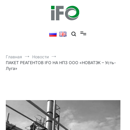
Перейти
к
содержимому
Главная
Новости
ПАКЕТ РЕАГЕНТОВ IFO НА НПЗ ООО «НОВАТЭК – Усть-
Луга»