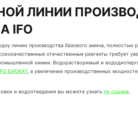
НОЙ ЛИНИИ ПРОИЗВ
А IFO
одну линию производства базового амина, полностью р
ококачественные отечественные реагенты требует уве
промышленной химии. Водорастворимый и вододисперг
IFO БИОКАТ
, а увеличение производственных мощносте
товки и водоотведения вы можете узнать
по ссылке
.