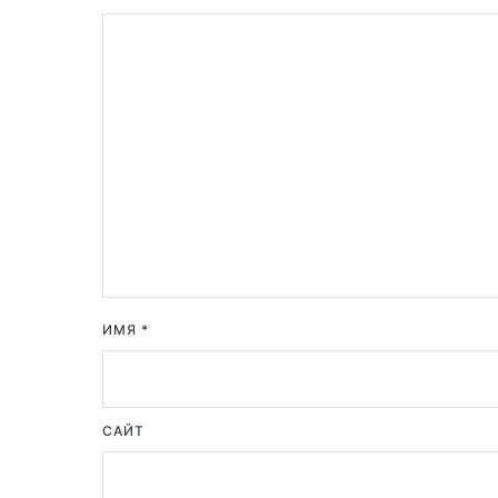
ИМЯ
*
САЙТ