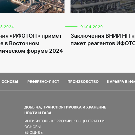
08.2024
01.04.2020
ния «ИФОТОП» примет
Заключения ВНИИ НП н
е в Восточном
пакет реагентов ИФОТ
мическом форуме 2024
И ОСНОВЫ
РЕФЕРЕНС-ЛИСТ
ПРОИЗВОДСТВО
КАРЬЕРА В И
ДОБЫЧА, ТРАНСПОРТИРОВКА И ХРАНЕНИЕ
НЕФТИ И ГАЗА
ИНГИБИТОРЫ КОРРОЗИИ, КОНЦЕНТРАТЫ И
ОСНОВЫ
БИОЦИДЫ