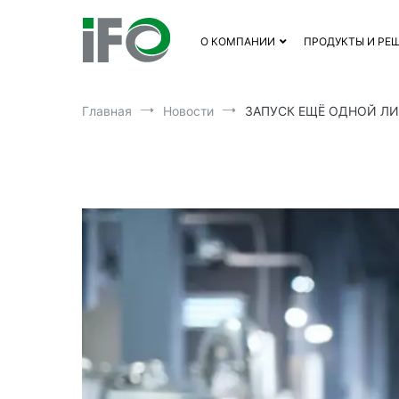
Перейти
к
О КОМПАНИИ
ПРОДУКТЫ И РЕ
содержимому
Главная
Новости
ЗАПУСК ЕЩЁ ОДНОЙ ЛИ