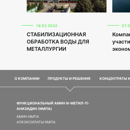
19.02.2022
07.
СТАБИЛИЗАЦИОННАЯ
Компа
ОБРАБОТКА ВОДЫ ДЛЯ
участи
МЕТАЛЛУРГИИ
эконо
О КОМПАНИИ
ПРОДУКТЫ И РЕШЕНИЯ
КОНЦЕНТРАТЫ 
ФУНКЦИОНАЛЬНЫЙ АМИН N-МЕТИЛ-П-
АНИЗИДИН (NMПA)
АМИН NMПA
АЛКОКСИЛАТЫ NMПA