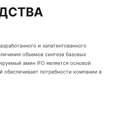
ОДСТВА
азработанного и запатентованного
личения объемов синтеза базовых
ируемый амин IFO является основой
й обеспечивает потребности компании в