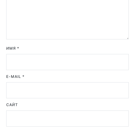
ИМЯ
*
E-MAIL
*
САЙТ