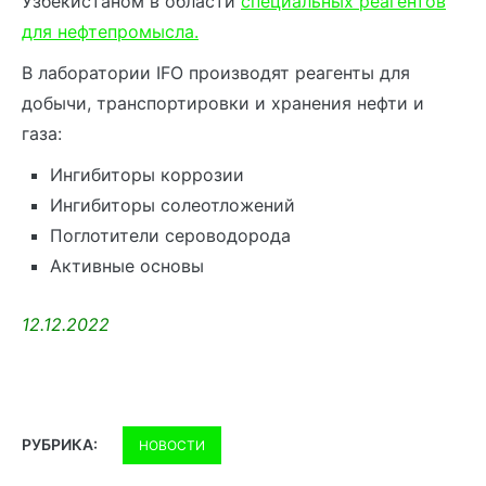
Узбекистаном в области
специальных реагентов
для нефтепромысла.
В лаборатории IFO производят реагенты для
добычи, транспортировки и хранения нефти и
газа:
Ингибиторы коррозии
Ингибиторы солеотложений
Поглотители сероводорода
Активные основы
12.12.2022
РУБРИКА:
НОВОСТИ