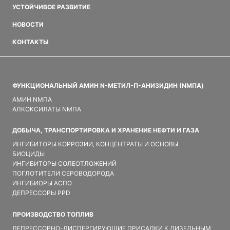
УСТОЙЧИВОЕ РАЗВИТИЕ
НОВОСТИ
КОНТАКТЫ
ФУНКЦИОНАЛЬНЫЙ АМИН N-МЕТИЛ-П-АНИЗИДИН (NMПA)
АМИН NMПA
АЛКОКСИЛАТЫ NMПA
ДОБЫЧА, ТРАНСПОРТИРОВКА И ХРАНЕНИЕ НЕФТИ И ГАЗА
ИНГИБИТОРЫ КОРРОЗИИ, КОНЦЕНТРАТЫ И ОСНОВЫ
БИОЦИДЫ
ИНГИБИТОРЫ СОЛЕОТЛОЖЕНИЙ
ПОГЛОТИТЕЛИ СЕРОВОДОРОДА
ИНГИБИОРЫ АСПО
ДЕПРЕССОРЫ PPD
ПРОИЗВОДСТВО ТОПЛИВ
ДЕПРЕССОРНО-ДИСПЕРГИРУЮЩИЕ ПРИСАДКИ К ДИЗЕЛЬНЫМ