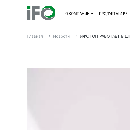
Перейти
к
О КОМПАНИИ
ПРОДУКТЫ И РЕ
содержимому
Главная
Новости
ИФОТОП РАБОТАЕТ В Ш