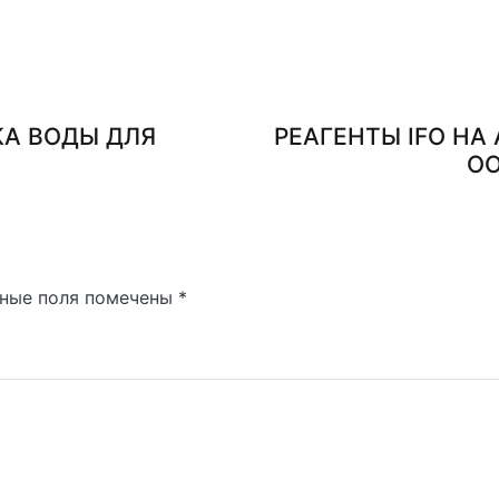
А ВОДЫ ДЛЯ
РЕАГЕНТЫ IFO НА
ОО
ные поля помечены
*