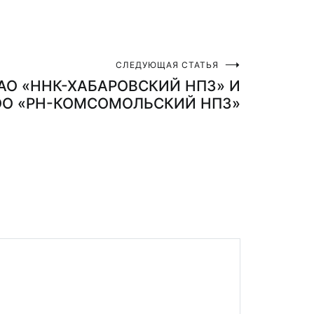
СЛЕДУЮЩАЯ СТАТЬЯ
 АО «ННК-ХАБАРОВСКИЙ НПЗ» И
О «РН-КОМСОМОЛЬСКИЙ НПЗ»