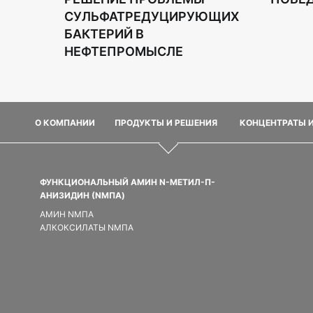
СУЛЬФАТРЕДУЦИРУЮЩИХ
БАКТЕРИЙ В
НЕФТЕПРОМЫСЛЕ
О КОМПАНИИ
ПРОДУКТЫ И РЕШЕНИЯ
КОНЦЕНТРАТЫ 
ФУНКЦИОНАЛЬНЫЙ АМИН N-МЕТИЛ-П-
АНИЗИДИН (NMПA)
АМИН NMПA
АЛКОКСИЛАТЫ NMПA