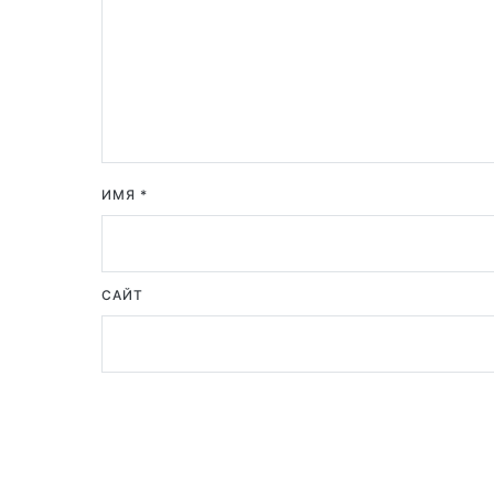
ИМЯ
*
САЙТ