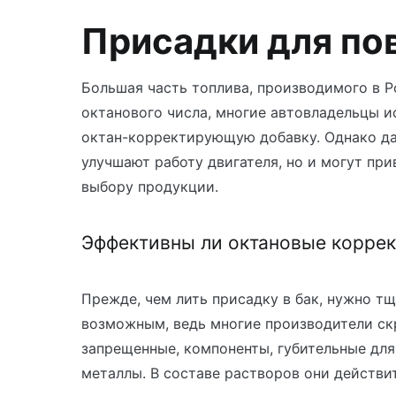
Присадки для по
Большая часть топлива, производимого в Р
октанового числа, многие автовладельцы и
октан-корректирующую добавку. Однако да
улучшают работу двигателя, но и могут при
выбору продукции.
Эффективны ли октановые корре
Прежде, чем лить присадку в бак, нужно т
возможным, ведь многие производители скр
запрещенные, компоненты, губительные для
металлы. В составе растворов они действи