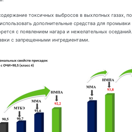
содержание токсичных выбросов в выхлопных газах, п
 использовать дополнительные средства для промывки
рется с появлением нагара и нежелательных оседаний
бавки с запрещенными ингредиентами.