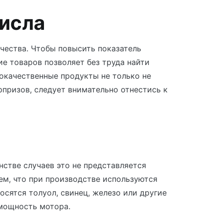
числа
чества. Чтобы повысить показатель
ие товаров позволяет без труда найти
окачественные продукты не только не
рпризов, следует внимательно отнестись к
нстве случаев это не представляется
ем, что при производстве используются
осятся толуол, свинец, железо или другие
 мощность мотора.