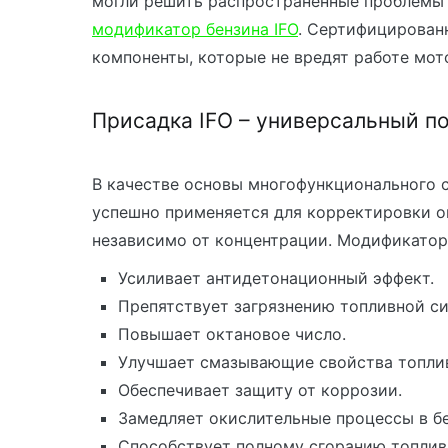
могли решить распространенные проблемы
модификатор бензина IFO
. Сертифицирован
компоненты, которые не вредят работе мот
Присадка IFO – универсальный п
В качестве основы многофункционального
успешно применяется для корректировки ок
независимо от концентрации. Модификатор
Усиливает антидетонационный эффект.
Препятствует загрязнению топливной с
Повышает октановое число.
Улучшает смазывающие свойства топли
Обеспечивает защиту от коррозии.
Замедляет окислительные процессы в бе
Способствует полному сгоранию топлив