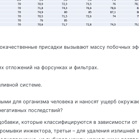
окачественные присадки вызывают массу побочных эф
х отложений на форсунках и фильтрах.
пливной системе.
ными для организма человека и наносят ущерб окружа
 негативных последствий?
обавки, которые классифицируются в зависимости от 
промывки инжектора, третьи – для удаления излишней 