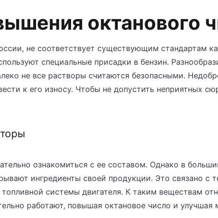
вышения октанового 
оссии, не соответствует существующим стандартам ка
спользуют специальные присадки в бензин. Разнообраз
леко не все растворы считаются безопасными. Недобр
вести к его износу. Чтобы не допустить неприятных сю
кторы
щательно ознакомиться с ее составом. Однако в больши
ывают ингредиенты своей продукции. Это связано с т
 топливной системы двигателя. К таким веществам отн
тельно работают, повышая октановое число и улучшая