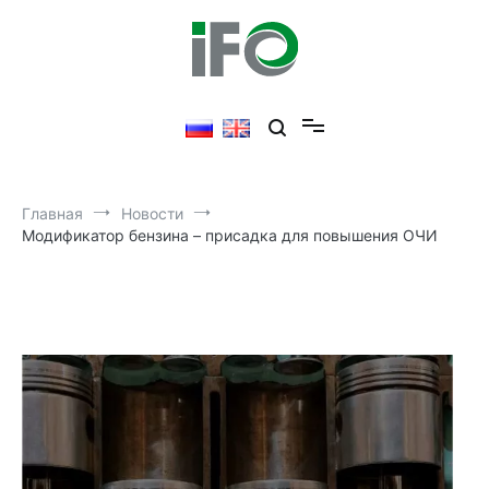
Перейти
к
содержимому
Главная
Новости
Модификатор бензина – присадка для повышения ОЧИ