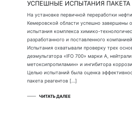
УСПЕШНЫЕ ИСПЫТАНИЯ ПАКЕТА 
На установке первичной переработки нефт
Кемеровской области успешно завершены
испытания комплекса химико-технологичес
разработанного и поставленного компани
Испытания охватывали проверку трех основ
деэмульгатора «IFO 700» марки А, нейтрали
метоксипропиламин» и ингибитора коррози
Целью испытаний была оценка эффективно
пакета реагентов […]
ЧИТАТЬ ДАЛЕЕ