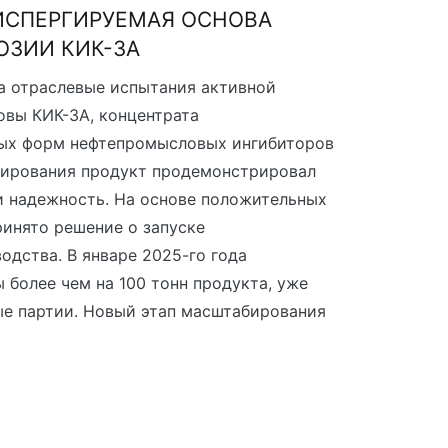
ИСПЕРГИРУЕМАЯ ОСНОВА
ОЗИИ КИК-3А
а отраслевые испытания активной
вы КИК-3А, концентрата
ных форм нефтепромысловых ингибиторов
тирования продукт продемонстрировал
 надежность. На основе положительных
ринято решение о запуске
одства. В январе 2025-го года
 более чем на 100 тонн продукта, уже
е партии. Новый этап масштабирования