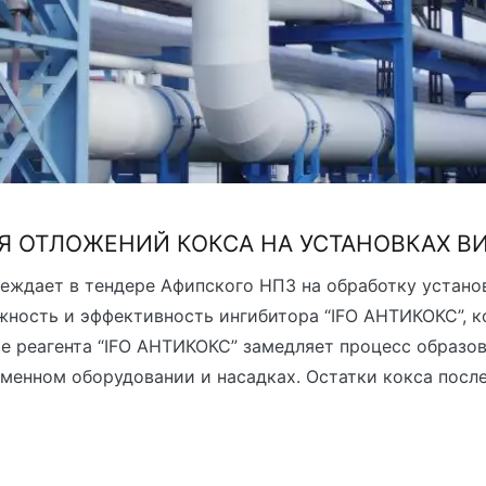
Я ОТЛОЖЕНИЙ КОКСА НА УСТАНОВКАХ В
еждает в тендере Афипского НПЗ на обработку устано
жность и эффективность ингибитора “IFO АНТИКОКС”, 
ие реагента “IFO АНТИКОКС” замедляет процесс образо
бменном оборудовании и насадках. Остатки кокса после