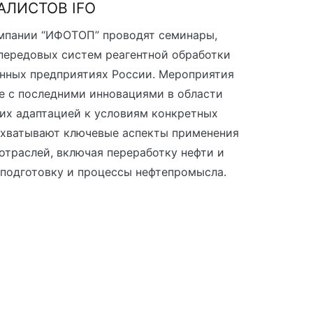
ЛИСТОВ IFO
мпании “ИФОТОП” проводят семинары,
передовых систем реагентной обработки
нных предприятиях России. Мероприятия
е с последними инновациями в области
их адаптацией к условиям конкретных
охватывают ключевые аспекты применения
отраслей, включая переработку нефти и
подготовку и процессы нефтепромысла.