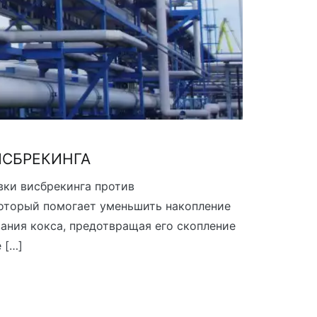
ИСБРЕКИНГА
вки висбрекинга против
который помогает уменьшить накопление
вания кокса, предотвращая его скопление
 […]