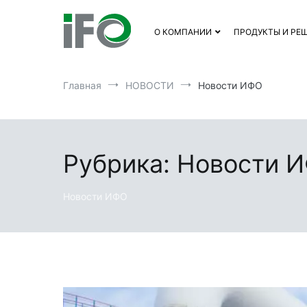
Перейти
к
О КОМПАНИИ
ПРОДУКТЫ И РЕ
содержимому
Главная
НОВОСТИ
Новости ИФО
Рубрика: Новости 
Новости ИФО